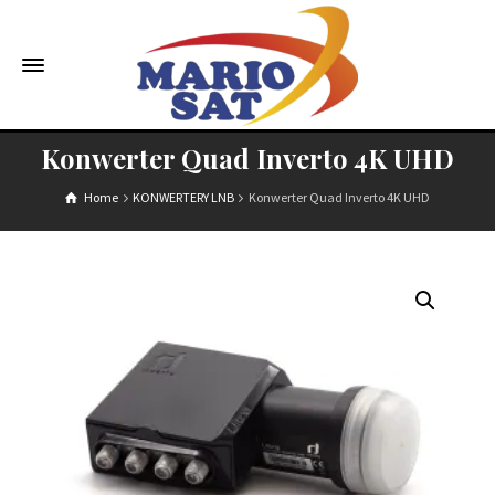
Konwerter Quad Inverto 4K UHD
Home
KONWERTERY LNB
Konwerter Quad Inverto 4K UHD