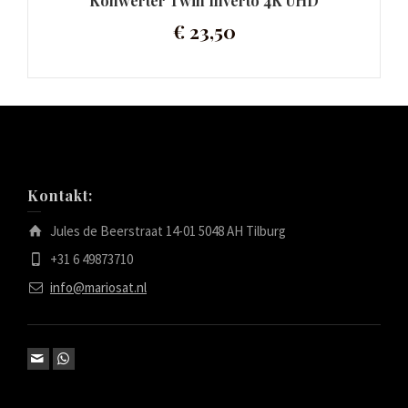
Konwerter Twin Inverto 4K UHD
€
23,50
Kontakt:
Jules de Beerstraat 14-01 5048 AH Tilburg
+31 6 49873710
info@mariosat.nl