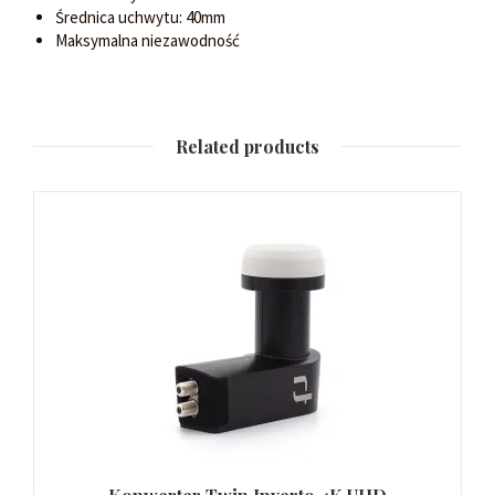
Średnica uchwytu: 40mm
Maksymalna niezawodność
Related products