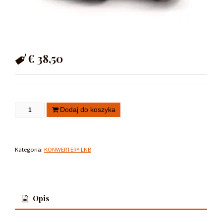
€
38,50
Dodaj do koszyka
Kategoria:
KONWERTERY LNB
Opis