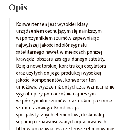
Opis
Konwerter ten jest wysokiej klasy
urządzeniem cechującym się najniższym
współczynnikiem szumów zapewniając
najwyższej jakości odbiór sygnału
satelitarnego nawet w miejscach poniżej
krawędzi obszaru zasięgu danego satelity.
Dzięki nowatorskiej konstrukcji oscylatora
oraz użytych do jego produkcji wysokiej
jakości komponentów, konwerter ten
umożliwia wyższe niż dotychczas wzmocnienie
sygnału przy jednocześnie najniższym
współczynniku szumów oraz niskim poziomie
szumu fazowego. Kombinacja
specjalistycznych elementów, doskonałej
separacji i zaawansowanych opracowanych
filtrów umożliwia jeszcze lepsze eliminowanie