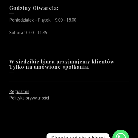
Godziny Otwarcia:
Poniedziałek – Piątek: 9.00 – 18.00
Sobota 10.00 – 11.45
W siedzibie biura przyjmujemy klientów
Tylko na umówione spotkania.
Regulamin
Polityka prywatności
Skontaktuj się z Nami