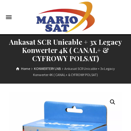
Ankasat SCR Unicable + 3x Legacy
Konwerter 4K ( CANAL+ &
CYFROWY POLSAT)
Home
KONWERTERY LNB
Ankasat SCR Unicable + 3x Legacy
Konwerter 4K ( CANAL+ & CYFROWY POLSAT)