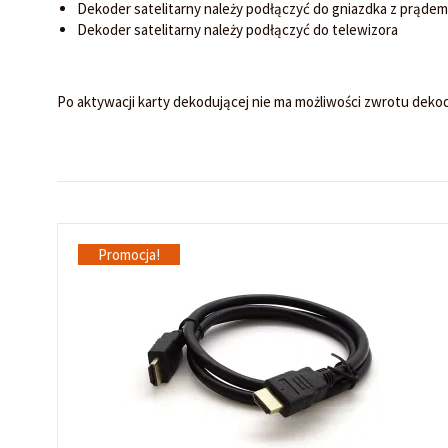
Dekoder satelitarny należy podłączyć do gniazdka z prąde
Dekoder satelitarny należy podłączyć do telewizora
Po aktywacji karty dekodującej nie ma możliwości zwrotu deko
Promocja!