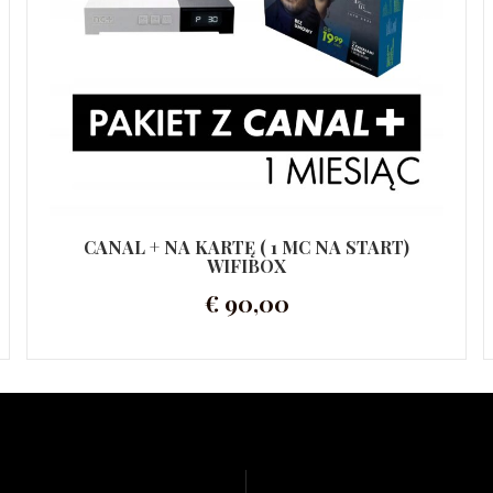
CANAL + NA KARTĘ ( 1 MC NA START)
WIFIBOX
€
90,00