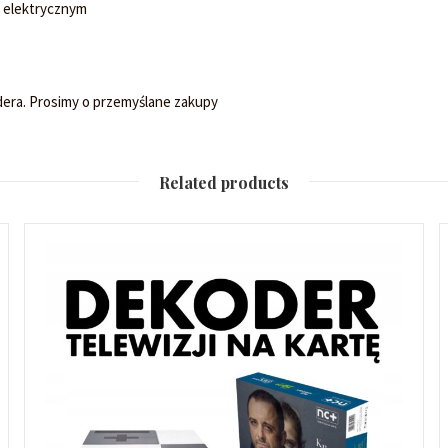
m elektrycznym
dera. Prosimy o przemyślane zakupy
Related products