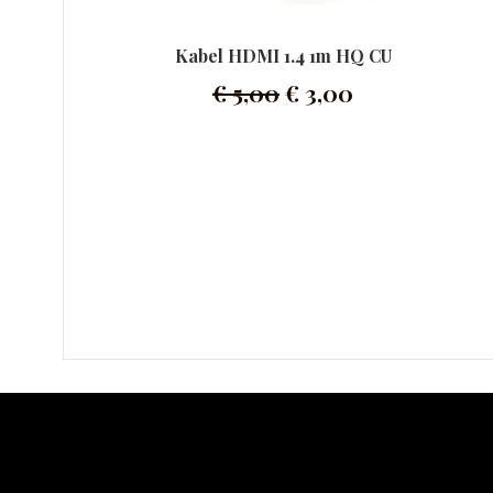
Kabel HDMI 1.4 1m HQ CU
€
5,00
€
3,00