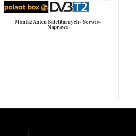
Montaż Anten Satelitarnych- Serwis-
Naprawa