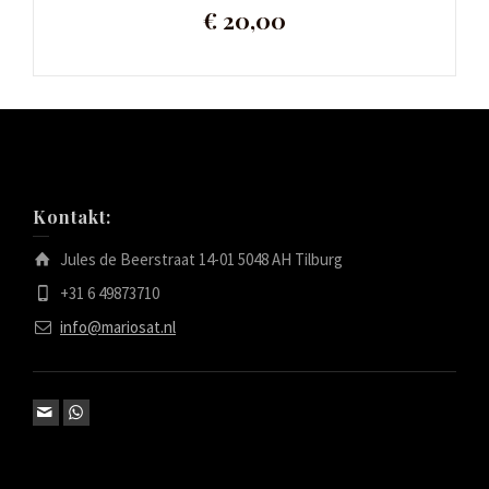
€
20,00
Kontakt:
Jules de Beerstraat 14-01 5048 AH Tilburg
+31 6 49873710
info@mariosat.nl