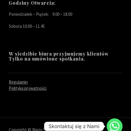
Godziny Otwarcia:
Poniedziałek – Piątek: 9.00 – 18.00
Sobota 10.00 – 11.45
W siedzibie biura przyjmujemy klientów
Tylko na umówione spotkania.
Regulamin
Polityka prywatności
Skontaktuj się z Nami
Copyright © Mario Sat