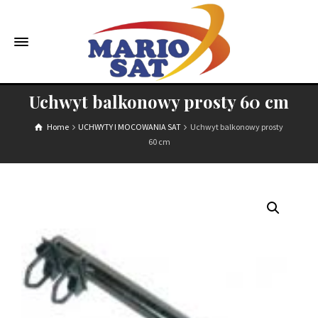
Uchwyt balkonowy prosty 60 cm
Home
UCHWYTY I MOCOWANIA SAT
Uchwyt balkonowy prosty
60 cm