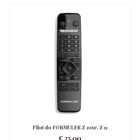
Pilot do FORMULER Z 10se, Z 11
€
25,00