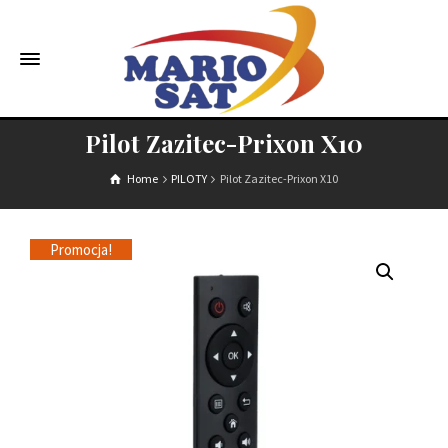
Pilot Zazitec-Prixon X10
Home
PILOTY
Pilot Zazitec-Prixon X10
Promocja!