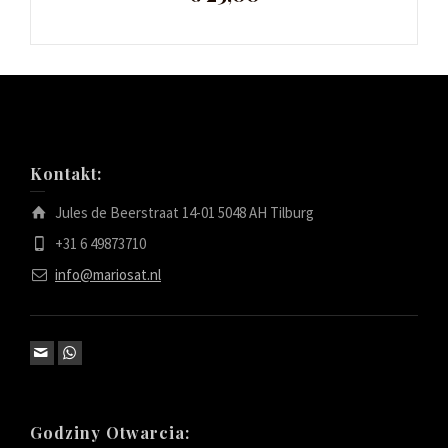
Kontakt:
Jules de Beerstraat 14-01 5048 AH Tilburg
+31 6 49873710
info@mariosat.nl
Godziny Otwarcia: