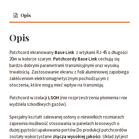
Opis
Opis
Patchcord ekranowany
Base Link
z wtykami RJ-45 o długości
20m w kolorze szarym.
Patchcordy Base Link
cechują się
bardzo dobrymi parametrami transmisyjnymi oraz wysoką
trwałością. Zastosowanie ekranu z folii aluminiowej zapobiega
zakłóceniom elektromagnetycznym pochodzącym z
otoczenia, które mogą mieć wpływ na transmisję.
Patchcord w izolacji
LSOH
(nie rozprzestrzenia płomienia i nie
wydziela szkodliwych gazów).
Specjalny kształt zalewanej osłony o niewielkich rozmiarach
zapewnia możliwość stosowania w panelach krosowych o
dużej gęstości upakowania portów.Do produkcji patchcordów
zostały wykorzystane
złącza
wysokiej jakości
. Układ żył jest