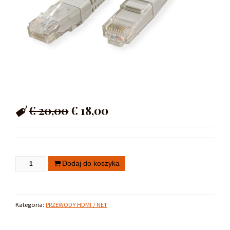
€
20,00
€
18,00
Dodaj do koszyka
Kategoria:
PRZEWODY HDMI / NET