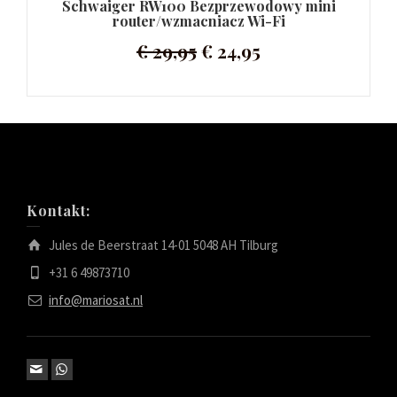
Schwaiger RW100 Bezprzewodowy mini
router/wzmacniacz Wi-Fi
€
29,95
€
24,95
Kontakt:
Jules de Beerstraat 14-01 5048 AH Tilburg
+31 6 49873710
info@mariosat.nl