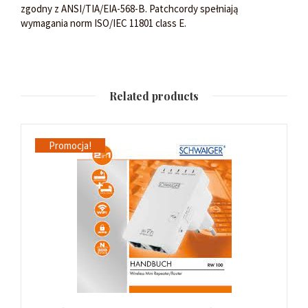
zgodny z ANSI/TIA/EIA-568-B. Patchcordy spełniają
wymagania norm ISO/IEC 11801 class E.
Related products
Promocja!