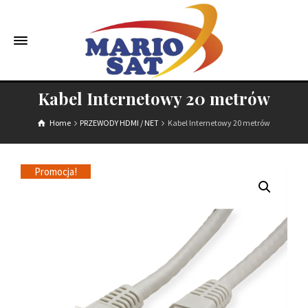
Kabel Internetowy 20 metrów
Home
PRZEWODY HDMI / NET
Kabel Internetowy 20 metrów
Promocja!